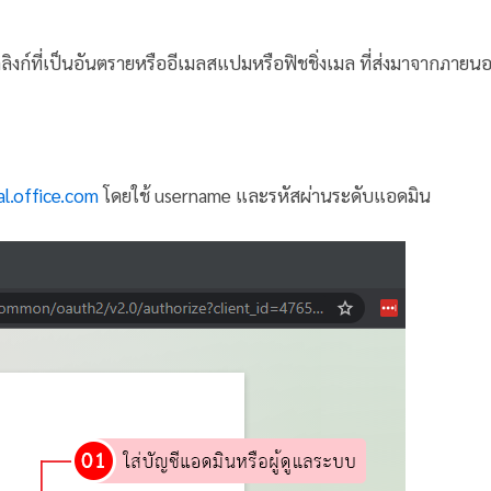
ิกลิงก์ที่เป็นอันตรายหรืออีเมลสแปมหรือฟิชชิ่งเมล ที่ส่งมาจากภายน
al.office.com
โดยใช้ username และรหัสผ่านระดับแอดมิน