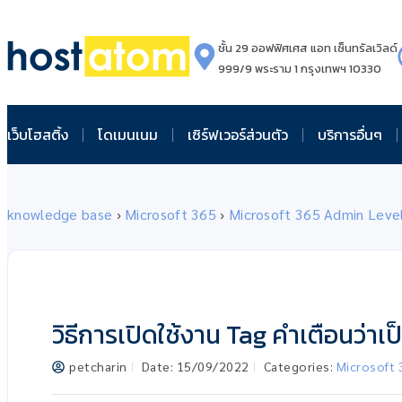
ชั้น 29 ออฟฟิศเศส แอท เซ็นทรัลเวิลด์
999/9 พระราม 1 กรุงเทพฯ 10330
เว็บโฮสติ้ง
โดเมนเนม
เซิร์ฟเวอร์ส่วนตัว
บริการอื่นๆ
knowledge base
›
Microsoft 365
›
Microsoft 365 Admin Leve
วิธีการเปิดใช้งาน Tag คำเตือนว่าเ
petcharin
Date:
15/09/2022
Categories:
Microsoft 