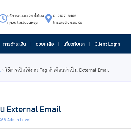
บริการตลอด 24 ชั่วโมง
0-2107-3466
ทุกวัน ไม่เว้นวันหยุด
โทรเลยดิจะรออะไร
การชำระเงิน
ช่วยเหลือ
เกี่ยวกับเรา
Client Login
l
›
วิธีการเปิดใช้งาน Tag คำเตือนว่าเป็น External Email
ป็น External Email
365 Admin Level