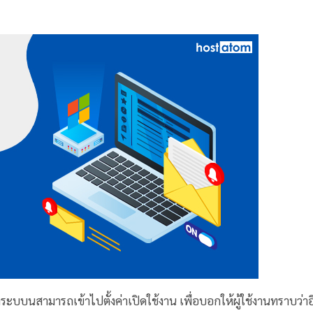
ลระบบนสามารถเข้าไปตั้งค่าเปิดใช้งาน เพื่อบอกให้ผู้ใช้งานทราบว่าอี