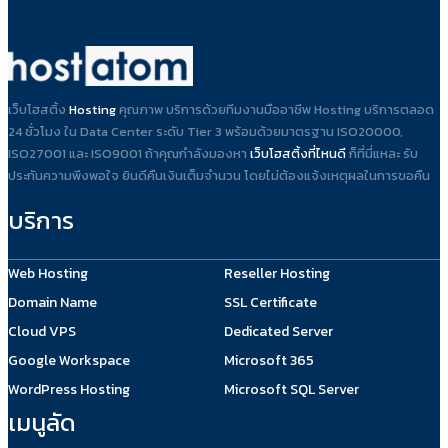
เว็บโฮสติ้ง
Hosting
คุณภาพ บริการด้วยทีมงานมืออาชีพ Hosting บริการตลอด
24 ชั่วโมง ใน Data Center ระดับ Tier 3 พร้อมด้วยมาตรฐาน ISO20000,
ISO27001 และ ISO9001 ถ้าคุณกำลังมองหา
เว็บโฮสติ้งที่ไหนดี
ก็ที่นี่แหละ รับ
ประกันความพึงพอใจ ยินดีคืนเงินเต็มจำนวน โดยไม่ต้องแจ้งเหตุผลในการขอคืน
บริการ
Web Hosting
Reseller Hosting
Domain Name
SSL Certificate
Cloud VPS
Dedicated Server
Google Workspace
Microsoft 365
WordPress Hosting
Microsoft SQL Server
เมนูลัด