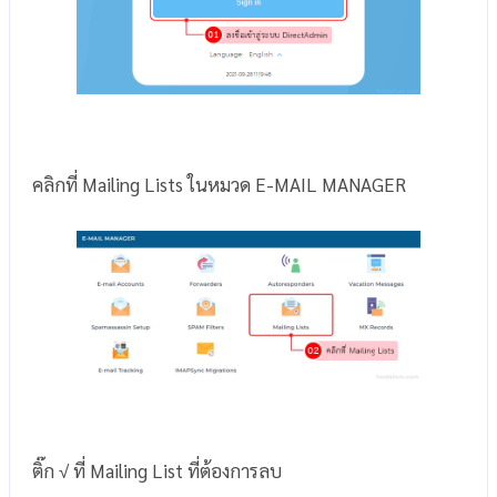
คลิกที่ Mailing Lists ในหมวด E-MAIL MANAGER
ติ๊ก √ ที่ Mailing List ที่ต้องการลบ