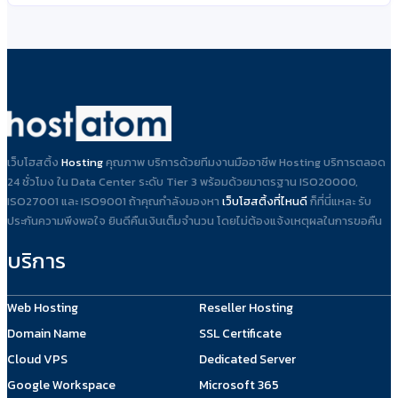
เว็บโฮสติ้ง
Hosting
คุณภาพ บริการด้วยทีมงานมืออาชีพ Hosting บริการตลอด
24 ชั่วโมง ใน Data Center ระดับ Tier 3 พร้อมด้วยมาตรฐาน ISO20000,
ISO27001 และ ISO9001 ถ้าคุณกำลังมองหา
เว็บโฮสติ้งที่ไหนดี
ก็ที่นี่แหละ รับ
ประกันความพึงพอใจ ยินดีคืนเงินเต็มจำนวน โดยไม่ต้องแจ้งเหตุผลในการขอคืน
บริการ
Web Hosting
Reseller Hosting
Domain Name
SSL Certificate
Cloud VPS
Dedicated Server
Google Workspace
Microsoft 365