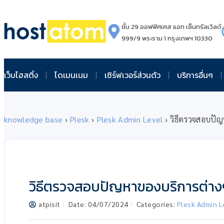
ชั้น 29 ออฟฟิศเศส แอท เซ็นทรัลเวิลด์
999/9 พระราม 1 กรุงเทพฯ 10330
เว็บโฮสติ้ง
โดเมนเนม
เซิร์ฟเวอร์ส่วนตัว
บริการอื่นๆ
knowledge base
›
Plesk
›
Plesk Admin Level
›
วิธีตรวจสอบปัญ
วิธีตรวจสอบปัญหาของบริการต่างๆ
atpisit
Date:
04/07/2024
Categories:
Plesk Admin L