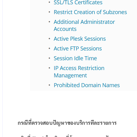
กรณีที่ตรวจสอบปัญหาของบริการทีละรายการ