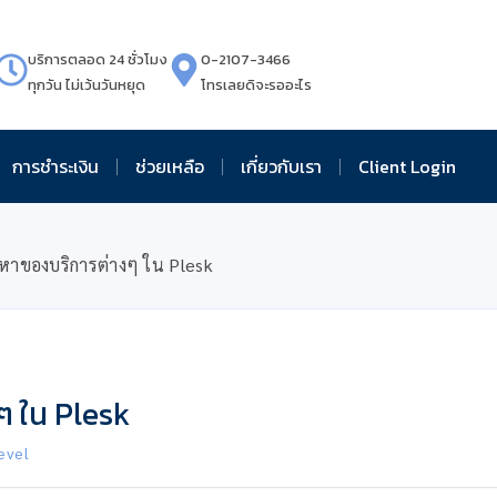
บริการตลอด 24 ชั่วโมง
0-2107-3466
ทุกวัน ไม่เว้นวันหยุด
โทรเลยดิจะรออะไร
การชำระเงิน
ช่วยเหลือ
เกี่ยวกับเรา
Client Login
หาของบริการต่างๆ ใน Plesk
 ใน Plesk
evel