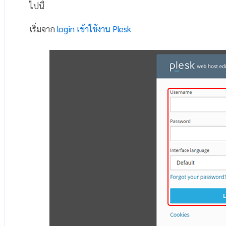
ไปนี้
เริ่มจาก
login เข้าใช้งาน Plesk