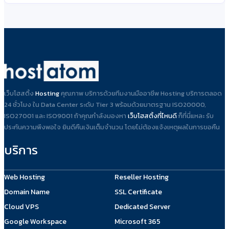
เว็บโฮสติ้ง
Hosting
คุณภาพ บริการด้วยทีมงานมืออาชีพ Hosting บริการตลอด
24 ชั่วโมง ใน Data Center ระดับ Tier 3 พร้อมด้วยมาตรฐาน ISO20000,
ISO27001 และ ISO9001 ถ้าคุณกำลังมองหา
เว็บโฮสติ้งที่ไหนดี
ก็ที่นี่แหละ รับ
ประกันความพึงพอใจ ยินดีคืนเงินเต็มจำนวน โดยไม่ต้องแจ้งเหตุผลในการขอคืน
บริการ
Web Hosting
Reseller Hosting
Domain Name
SSL Certificate
Cloud VPS
Dedicated Server
Google Workspace
Microsoft 365