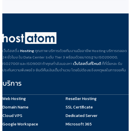
เว็บโฮสติ้ง
Hosting
คุณภาพ บริการด้วยทีมงานมืออาชีพ Hosting บริการตลอด
24 ชั่วโมง ใน Data Center ระดับ Tier 3 พร้อมด้วยมาตรฐาน ISO20000,
ISO27001 และ ISO9001 ถ้าคุณกำลังมองหา
เว็บโฮสติ้งที่ไหนดี
ก็ที่นี่แหละ รับ
ประกันความพึงพอใจ ยินดีคืนเงินเต็มจำนวน โดยไม่ต้องแจ้งเหตุผลในการขอคืน
บริการ
Web Hosting
Reseller Hosting
Domain Name
SSL Certificate
Cloud VPS
Dedicated Server
Google Workspace
Microsoft 365