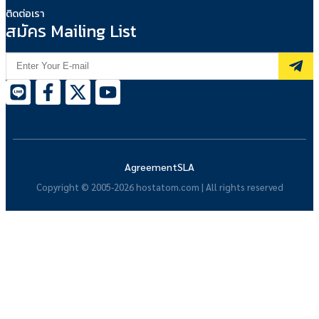
ติดต่อเรา
สมัคร Mailing List
Agreement
SLA
Copyright © 2005-2026 hostatom.com | All rights reserved