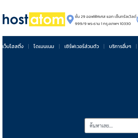
ชั้น 29 ออฟฟิศเศส แอท เซ็นทรัลเวิลด์
999/9 พระราม 1 กรุงเทพฯ 10330
เว็บโฮสติ้ง
โดเมนเนม
เซิร์ฟเวอร์ส่วนตัว
บริการอื่นๆ