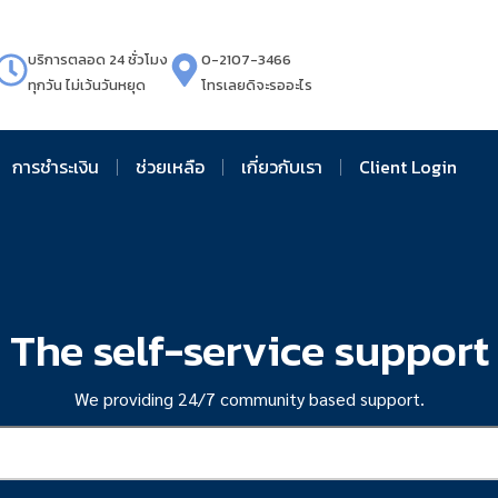
บริการตลอด 24 ชั่วโมง
0-2107-3466
ทุกวัน ไม่เว้นวันหยุด
โทรเลยดิจะรออะไร
การชำระเงิน
ช่วยเหลือ
เกี่ยวกับเรา
Client Login
The self-service support
We providing 24/7 community based support.