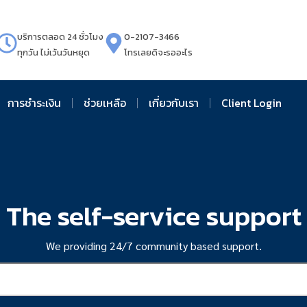
บริการตลอด 24 ชั่วโมง
0-2107-3466
ทุกวัน ไม่เว้นวันหยุด
โทรเลยดิจะรออะไร
การชำระเงิน
ช่วยเหลือ
เกี่ยวกับเรา
Client Login
The self-service support
We providing 24/7 community based support.