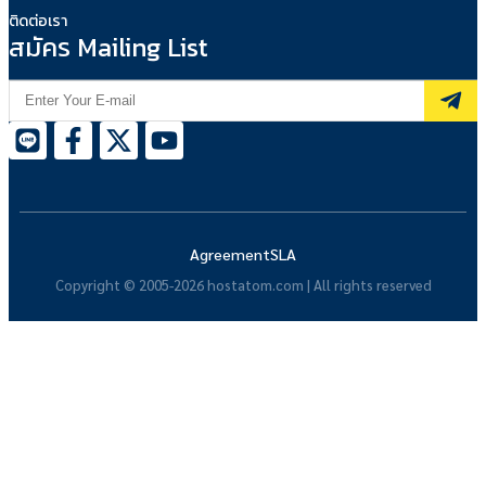
ติดต่อเรา
สมัคร Mailing List
Agreement
SLA
Copyright © 2005-2026 hostatom.com | All rights reserved