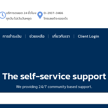
บริการตลอด 24 ชั่วโมง
0-2107-3466
ทุกวัน ไม่เว้นวันหยุด
โทรเลยดิจะรออะไร
การชำระเงิน
ช่วยเหลือ
เกี่ยวกับเรา
Client Login
The self-service support
We providing 24/7 community based support.