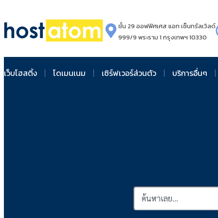
ชั้น 29 ออฟฟิศเศส แอท เซ็นทรัลเวิลด์
999/9 พระราม 1 กรุงเทพฯ 10330
เว็บโฮสติ้ง
โดเมนเนม
เซิร์ฟเวอร์ส่วนตัว
บริการอื่นๆ