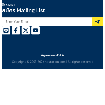
ติดต่อเรา
สมัคร Mailing List
Agreement
SLA
Copyright © 2005-2026 hostatom.com | All rights reserved