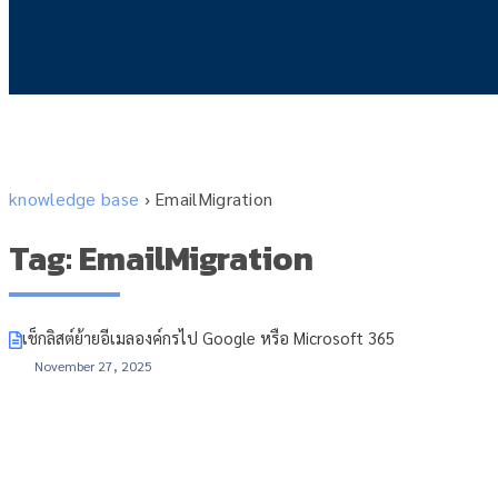
knowledge base
›
EmailMigration
Tag: EmailMigration
เช็กลิสต์ย้ายอีเมลองค์กรไป Google หรือ Microsoft 365
November 27, 2025