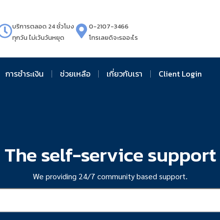
บริการตลอด 24 ชั่วโมง
0-2107-3466
ทุกวัน ไม่เว้นวันหยุด
โทรเลยดิจะรออะไร
การชำระเงิน
ช่วยเหลือ
เกี่ยวกับเรา
Client Login
The self-service support
We providing 24/7 community based support.