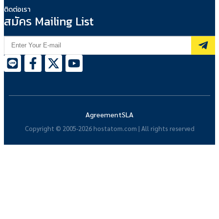
ติดต่อเรา
สมัคร Mailing List
Agreement
SLA
Copyright © 2005-2026 hostatom.com | All rights reserved