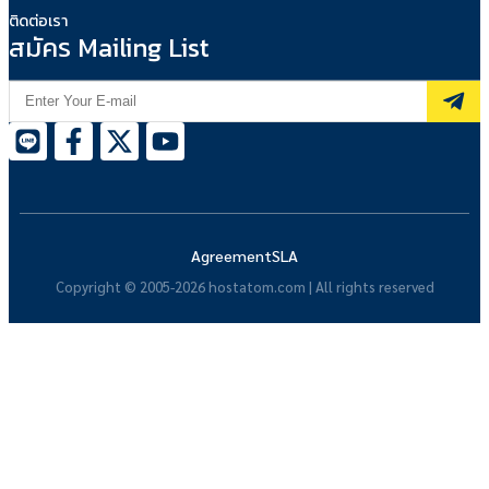
ติดต่อเรา
สมัคร Mailing List
Agreement
SLA
Copyright © 2005-2026 hostatom.com | All rights reserved