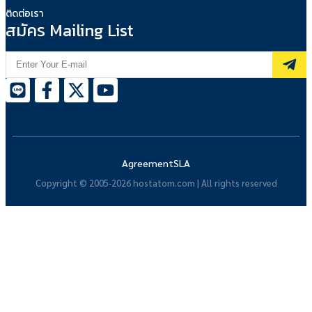
ติดต่อเรา
สมัคร Mailing List
Agreement
SLA
Copyright © 2005-2026 hostatom.com | All rights reserved