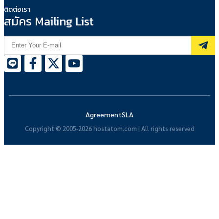
ติดต่อเรา
สมัคร Mailing List
Agreement
SLA
Copyright © 2005-2026 hostatom.com | All rights reserved