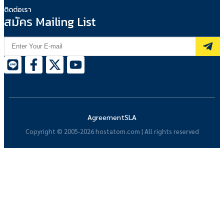
ติดต่อเรา
สมัคร Mailing List
Agreement
SLA
Copyright © 2005-2026 hostatom.com | All rights reserved