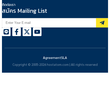
ติดต่อเรา
สมัคร Mailing List
Agreement
SLA
Copyright © 2005-2026 hostatom.com | All rights reserved