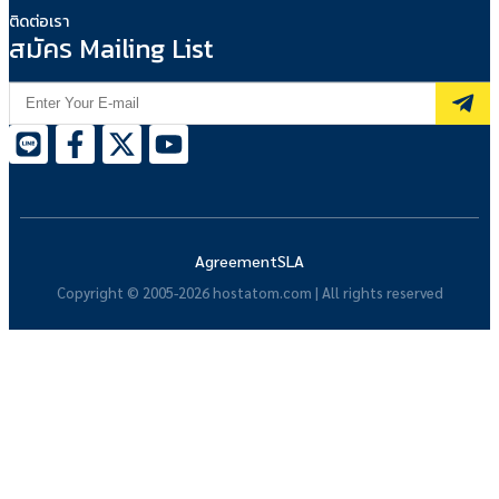
ติดต่อเรา
สมัคร Mailing List
Agreement
SLA
Copyright © 2005-2026 hostatom.com | All rights reserved