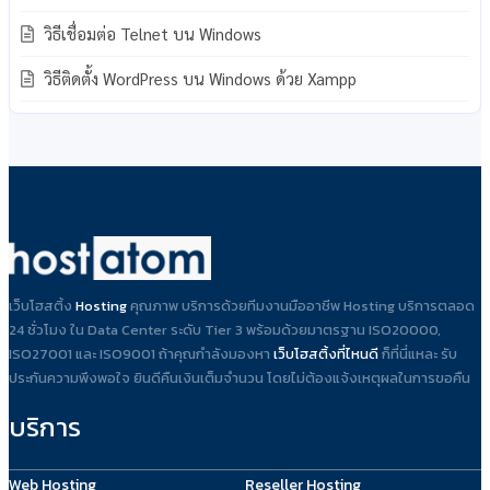
วิธีเชื่อมต่อ Telnet บน Windows
วิธีติดตั้ง WordPress บน Windows ด้วย Xampp
เว็บโฮสติ้ง
Hosting
คุณภาพ บริการด้วยทีมงานมืออาชีพ Hosting บริการตลอด
24 ชั่วโมง ใน Data Center ระดับ Tier 3 พร้อมด้วยมาตรฐาน ISO20000,
ISO27001 และ ISO9001 ถ้าคุณกำลังมองหา
เว็บโฮสติ้งที่ไหนดี
ก็ที่นี่แหละ รับ
ประกันความพึงพอใจ ยินดีคืนเงินเต็มจำนวน โดยไม่ต้องแจ้งเหตุผลในการขอคืน
บริการ
Web Hosting
Reseller Hosting