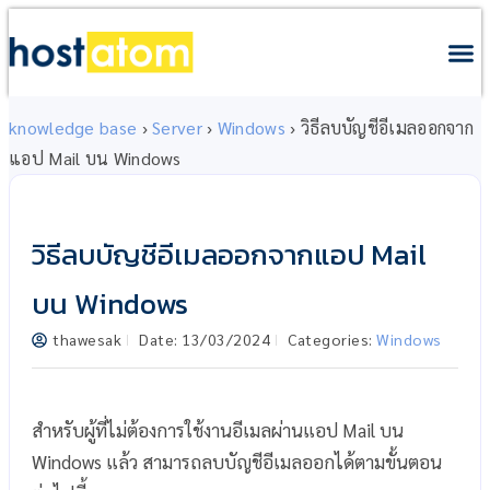
knowledge base
›
Server
›
Windows
›
วิธีลบบัญชีอีเมลออกจาก
แอป Mail บน Windows
วิธีลบบัญชีอีเมลออกจากแอป Mail
บน Windows
thawesak
Date:
13/03/2024
Categories:
Windows
สำหรับผู้ที่ไม่ต้องการใช้งานอีเมลผ่านแอป Mail บน
Windows แล้ว สามารถลบบัญชีอีเมลออกได้ตามขั้นตอน