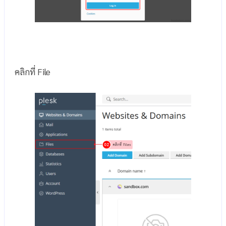
คลิกที่ File