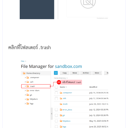
คลิกที่โฟลเดอร์ .trash