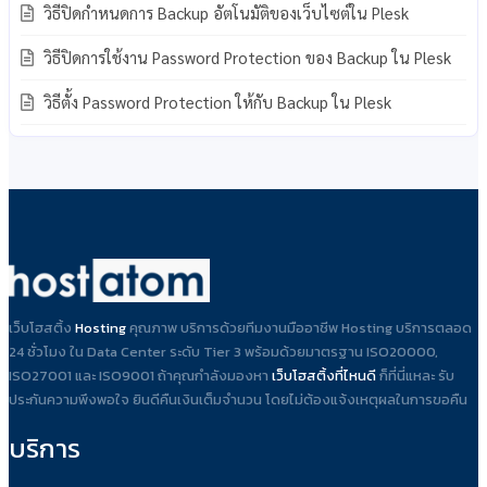
วิธีปิดกำหนดการ Backup อัตโนมัติของเว็บไซต์ใน Plesk
วิธีปิดการใช้งาน Password Protection ของ Backup ใน Plesk
วิธีตั้ง Password Protection ให้กับ Backup ใน Plesk
เว็บโฮสติ้ง
Hosting
คุณภาพ บริการด้วยทีมงานมืออาชีพ Hosting บริการตลอด
24 ชั่วโมง ใน Data Center ระดับ Tier 3 พร้อมด้วยมาตรฐาน ISO20000,
ISO27001 และ ISO9001 ถ้าคุณกำลังมองหา
เว็บโฮสติ้งที่ไหนดี
ก็ที่นี่แหละ รับ
ประกันความพึงพอใจ ยินดีคืนเงินเต็มจำนวน โดยไม่ต้องแจ้งเหตุผลในการขอคืน
บริการ