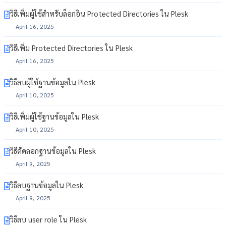
วิธีเพิ่มผู้ใช้สำหรับล็อกอิน Protected Directories ใน Plesk
April 16, 2025
วิธีเพิ่ม Protected Directories ใน Plesk
April 16, 2025
วิธีลบผู้ใช้ฐานข้อมูลใน Plesk
April 10, 2025
วิธีเพิ่มผู้ใช้ฐานข้อมูลใน Plesk
April 10, 2025
วิธีคัดลอกฐานข้อมูลใน Plesk
April 9, 2025
วิธีลบฐานข้อมูลใน Plesk
April 9, 2025
วิธีลบ user role ใน Plesk