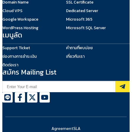
Domain Name
SSL Certificate
Cloud VPS
Dedicated Server
Google Workspace
Microsoft 365
WordPress Hosting
Microsoft SQL Server
เมนูลัด
Support Ticket
คำถามที่พบบ่อย
ช่องทางการชำระเงิน
เกี่ยวกับเรา
ติดต่อเรา
สมัคร Mailing List
Agreement
SLA