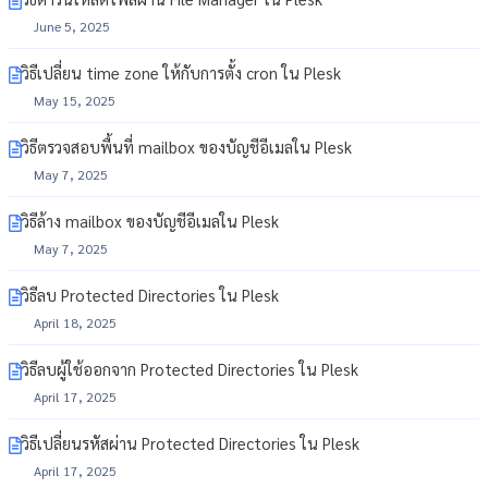
June 5, 2025
วิธีเปลี่ยน time zone ให้กับการตั้ง cron ใน Plesk
May 15, 2025
วิธีตรวจสอบพื้นที่ mailbox ของบัญชีอีเมลใน Plesk
May 7, 2025
วิธีล้าง mailbox ของบัญชีอีเมลใน Plesk
May 7, 2025
วิธีลบ Protected Directories ใน Plesk
April 18, 2025
วิธีลบผู้ใช้ออกจาก Protected Directories ใน Plesk
April 17, 2025
วิธีเปลี่ยนรหัสผ่าน Protected Directories ใน Plesk
April 17, 2025