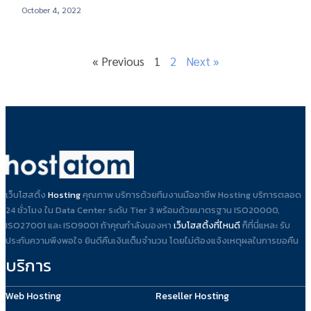
October 4, 2022
« Previous
1
2
Next »
เว็บโฮสติ้ง
Hosting
คุณภาพ บริการด้วยทีมงานมืออาชีพ Hosting บริการตลอด
24 ชั่วโมง ใน Data Center ระดับ Tier 3 พร้อมด้วยมาตรฐาน ISO20000,
ISO27001 และ ISO9001 ถ้าคุณกำลังมองหา
เว็บโฮสติ้งที่ไหนดี
ก็ที่นี่แหละ รับ
ประกันความพึงพอใจ ยินดีคืนเงินเต็มจำนวน โดยไม่ต้องแจ้งเหตุผลในการขอคืน
บริการ
Web Hosting
Reseller Hosting