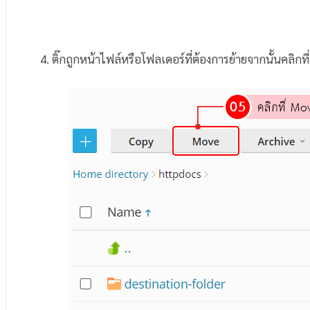
4. ติ๊กถูกหน้าไฟล์หรือโฟลเดอร์ที่ต้องการย้ายจากนั้นคลิกท