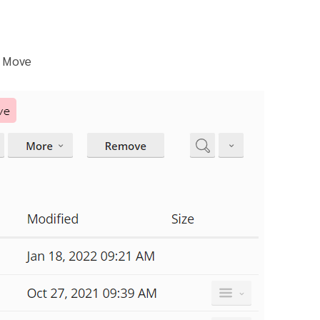
ี่ Move