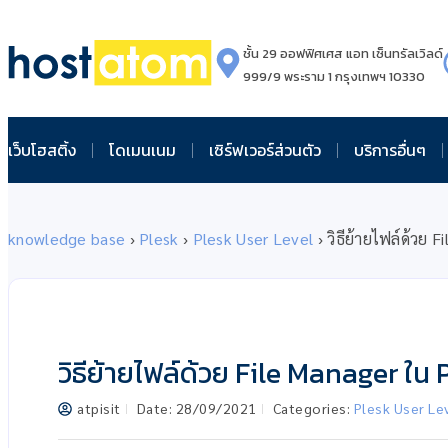
ชั้น 29 ออฟฟิศเศส แอท เซ็นทรัลเวิลด์
999/9 พระราม 1 กรุงเทพฯ 10330
เว็บโฮสติ้ง
โดเมนเนม
เซิร์ฟเวอร์ส่วนตัว
บริการอื่นๆ
knowledge base
›
Plesk
›
Plesk User Level
›
วิธีย้ายไฟล์ด้วย 
วิธีย้ายไฟล์ด้วย File Manager ใน 
atpisit
Date:
28/09/2021
Categories:
Plesk User Le