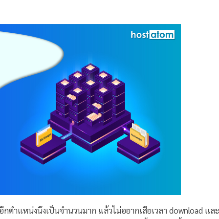
ปอีกตำแหน่งนึงเป็นจำนวนมาก แล้วไม่อยากเสียเวลา download และ