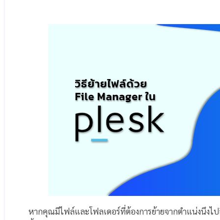
หากคุณมีไฟล์และโฟลเดอร์ที่ต้องการย้ายจากตำแน่งนึงไ