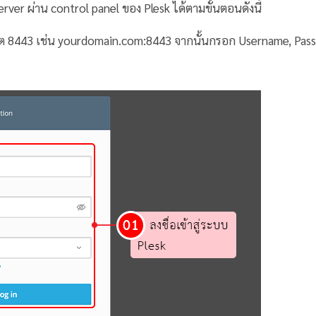
er ผ่าน control panel ของ Plesk ได้ตามขั้นตอนดังนี้
พอร์ต 8443 เช่น yourdomain.com:8443 จากนั้นกรอก Username, Pas