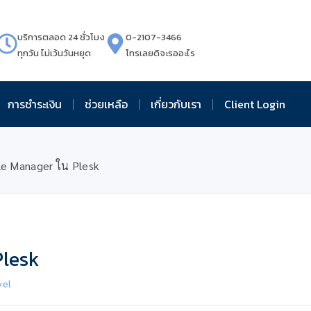
บริการตลอด 24 ชั่วโมง
0-2107-3466
ทุกวัน ไม่เว้นวันหยุด
โทรเลยดิจะรออะไร
การชำระเงิน
ช่วยเหลือ
เกี่ยวกับเรา
Client Login
File Manager ใน Plesk
Plesk
vel