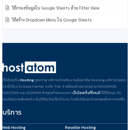
วิธีกรองข้อมูลใน Google Sheets ด้วย Filter View
วิธีสร้าง Dropdown Menu ใน Google Sheets
เว็บโฮสติ้ง
Hosting
คุณภาพ บริการด้วยทีมงานมืออาชีพ Hosting บริการตลอด
24 ชั่วโมง ใน Data Center ระดับ Tier 3 พร้อมด้วยมาตรฐาน ISO20000,
ISO27001 และ ISO9001 ถ้าคุณกำลังมองหา
เว็บโฮสติ้งที่ไหนดี
ก็ที่นี่แหละ รับ
ประกันความพึงพอใจ ยินดีคืนเงินเต็มจำนวน โดยไม่ต้องแจ้งเหตุผลในการขอคืน
บริการ
Web Hosting
Reseller Hosting