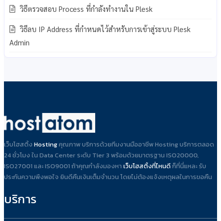
วิธีตรวจสอบ Process ที่กำลังทำงานใน Plesk
วิธีลบ IP Address ที่กำหนดไว้สำหรับการเข้าสู่ระบบ Plesk
Admin
เว็บโฮสติ้ง
Hosting
คุณภาพ บริการด้วยทีมงานมืออาชีพ Hosting บริการตลอด
24 ชั่วโมง ใน Data Center ระดับ Tier 3 พร้อมด้วยมาตรฐาน ISO20000,
ISO27001 และ ISO9001 ถ้าคุณกำลังมองหา
เว็บโฮสติ้งที่ไหนดี
ก็ที่นี่แหละ รับ
ประกันความพึงพอใจ ยินดีคืนเงินเต็มจำนวน โดยไม่ต้องแจ้งเหตุผลในการขอคืน
บริการ