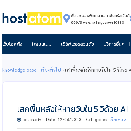
ชั้น 29 ออฟฟิศเศส แอท เซ็นทรัลเวิลด์
999/9 พระราม 1 กรุงเทพฯ 10330
เว็บโฮสติ้ง
โดเมนเนม
เซิร์ฟเวอร์ส่วนตัว
บริการอื่นๆ
knowledge base
›
เรื่องทั่วไป
›
เสกพื้นหลังให้หายวับใน 5 วิด้วย 
เสกพื้นหลังให้หายวับใน 5 วิด้วย AI
petcharin
Date:
12/06/2020
Categories:
เรื่องทั่วไป