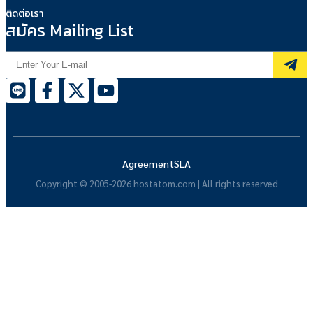
ติดต่อเรา
สมัคร Mailing List
Agreement
SLA
Copyright © 2005-2026 hostatom.com | All rights reserved