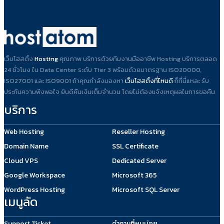
เว็บโฮสติ้ง
Hosting
คุณภาพ บริการด้วยทีมงานมืออาชีพ Hosting บริการตลอด
24 ชั่วโมง ใน Data Center ระดับ Tier 3 พร้อมด้วยมาตรฐาน ISO20000,
ISO27001 และ ISO9001 ถ้าคุณกำลังมองหา
เว็บโฮสติ้งที่ไหนดี
ก็ที่นี่แหละ รับ
ประกันความพึงพอใจ ยินดีคืนเงินเต็มจำนวน โดยไม่ต้องแจ้งเหตุผลในการขอคืน
บริการ
Web Hosting
Reseller Hosting
Domain Name
SSL Certificate
Cloud VPS
Dedicated Server
Google Workspace
Microsoft 365
WordPress Hosting
Microsoft SQL Server
เมนูลัด
Support Ticket
คำถามที่พบบ่อย