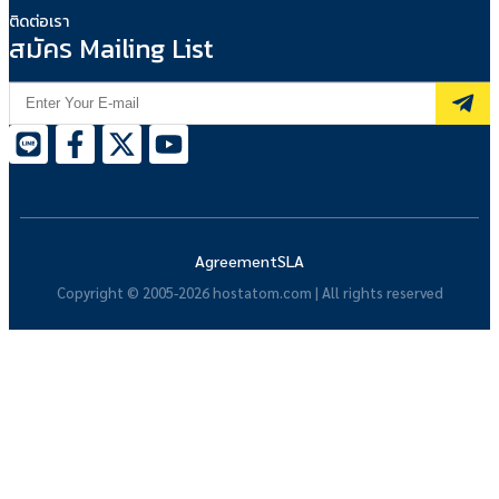
ติดต่อเรา
สมัคร Mailing List
Agreement
SLA
Copyright © 2005-2026 hostatom.com | All rights reserved