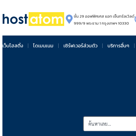
ชั้น 29 ออฟฟิศเศส แอท เซ็นทรัลเวิลด์
999/9 พระราม 1 กรุงเทพฯ 10330
เว็บโฮสติ้ง
โดเมนเนม
เซิร์ฟเวอร์ส่วนตัว
บริการอื่นๆ