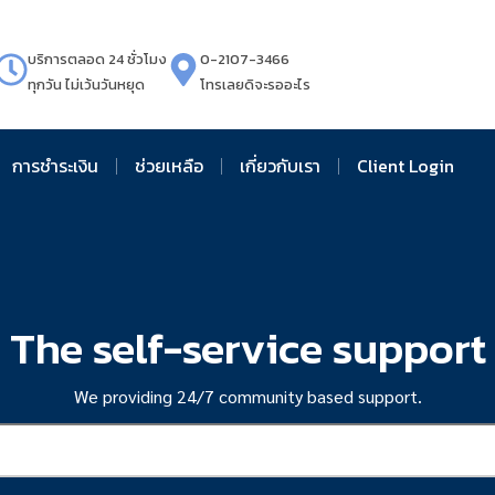
บริการตลอด 24 ชั่วโมง
0-2107-3466
ทุกวัน ไม่เว้นวันหยุด
โทรเลยดิจะรออะไร
การชำระเงิน
ช่วยเหลือ
เกี่ยวกับเรา
Client Login
The self-service support
We providing 24/7 community based support.