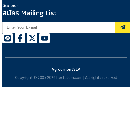
ติดต่อเรา
สมัคร Mailing List
Agreement
SLA
Copyright © 2005-2026 hostatom.com | All rights reserved