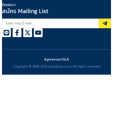
ติดต่อเรา
สมัคร Mailing List
Agreement
SLA
Copyright © 2005-2026 hostatom.com | All rights reserved