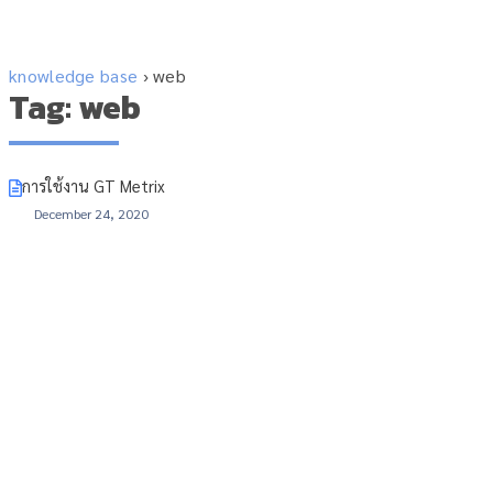
knowledge base
›
web
Tag: web
การใช้งาน GT Metrix
December 24, 2020