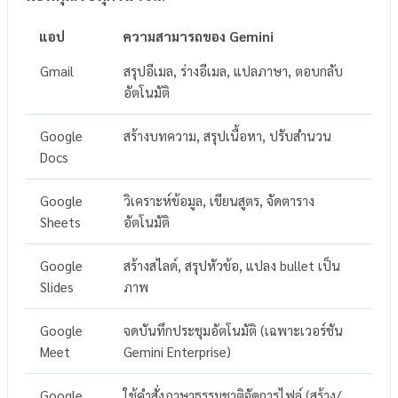
แอป
ความสามารถของ Gemini
Gmail
สรุปอีเมล, ร่างอีเมล, แปลภาษา, ตอบกลับ
อัตโนมัติ
Google
สร้างบทความ, สรุปเนื้อหา, ปรับสำนวน
Docs
Google
วิเคราะห์ข้อมูล, เขียนสูตร, จัดตาราง
Sheets
อัตโนมัติ
Google
สร้างสไลด์, สรุปหัวข้อ, แปลง bullet เป็น
Slides
ภาพ
Google
จดบันทึกประชุมอัตโนมัติ (เฉพาะเวอร์ชัน
Meet
Gemini Enterprise)
Google
ใช้คำสั่งภาษาธรรมชาติจัดการไฟล์ (สร้าง/