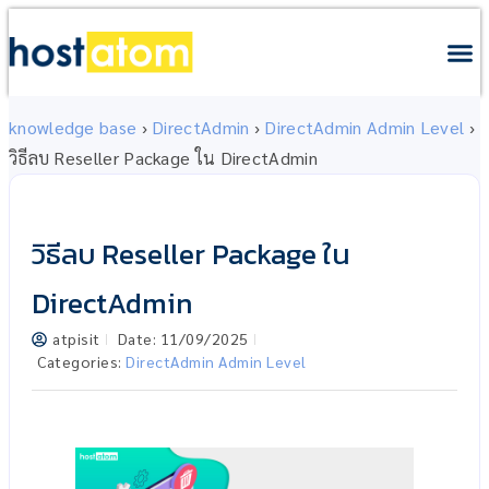
knowledge base
›
DirectAdmin
›
DirectAdmin Admin Level
›
วิธีลบ Reseller Package ใน DirectAdmin
วิธีลบ Reseller Package ใน
DirectAdmin
atpisit
Date:
11/09/2025
Categories:
DirectAdmin Admin Level