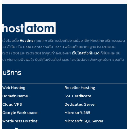
เว็บโฮสติ้ง
Hosting
คุณภาพ บริการด้วยทีมงานมืออาชีพ Hosting บริการตลอด
24 ชั่วโมง ใน Data Center ระดับ Tier 3 พร้อมด้วยมาตรฐาน ISO20000,
ISO27001 และ ISO9001 ถ้าคุณกำลังมองหา
เว็บโฮสติ้งที่ไหนดี
ก็ที่นี่แหละ รับ
ประกันความพึงพอใจ ยินดีคืนเงินเต็มจำนวน โดยไม่ต้องแจ้งเหตุผลในการขอคืน
บริการ
Web Hosting
Reseller Hosting
Domain Name
SSL Certificate
Cloud VPS
Dedicated Server
Google Workspace
Microsoft 365
WordPress Hosting
Microsoft SQL Server