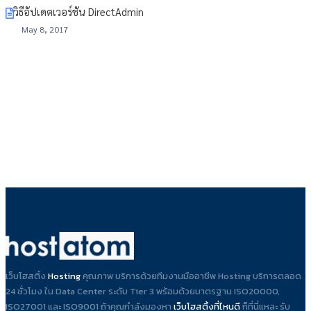
วิธีอัปเดตเวอร์ชัน DirectAdmin
May 8, 2017
เว็บโฮสติ้ง
Hosting
คุณภาพ บริการด้วยทีมงานมืออาชีพ Hosting บริการตลอด
24 ชั่วโมง ใน Data Center ระดับ Tier 3 พร้อมด้วยมาตรฐาน ISO20000,
ISO27001 และ ISO9001 ถ้าคุณกำลังมองหา
เว็บโฮสติ้งที่ไหนดี
ก็ที่นี่แหละ รับ