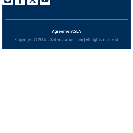
Agreement
SLA
Copyright © 2005-2026 hostatom.com | All rights reserved