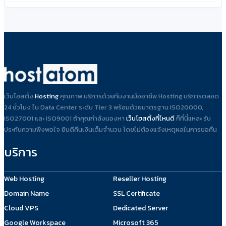
เว็บโฮสติ้ง
Hosting
คุณภาพ บริการด้วยทีมงานมืออาชีพ Hosting บริการตลอด
24 ชั่วโมง ใน Data Center ระดับ Tier 3 พร้อมด้วยมาตรฐาน ISO20000,
ISO27001 และ ISO9001 ถ้าคุณกำลังมองหา
เว็บโฮสติ้งที่ไหนดี
ก็ที่นี่แหละ รับ
ประกันความพึงพอใจ ยินดีคืนเงินเต็มจำนวน โดยไม่ต้องแจ้งเหตุผลในการขอคืน
บริการ
Web Hosting
Reseller Hosting
Domain Name
SSL Certificate
Cloud VPS
Dedicated Server
Google Workspace
Microsoft 365