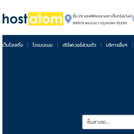
ชั้น 29 ออฟฟิศเศส แอท เซ็นทรัลเวิลด์
999/9 พระราม 1 กรุงเทพฯ 10330
เว็บโฮสติ้ง
โดเมนเนม
เซิร์ฟเวอร์ส่วนตัว
บริการอื่นๆ