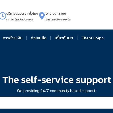
บริการตลอด 24 ชั่วโมง
0-2107-3466
ทุกวัน ไม่เว้นวันหยุด
โทรเลยดิจะรออะไร
การชำระเงิน
ช่วยเหลือ
เกี่ยวกับเรา
Client Login
The self-service support
We providing 24/7 community based support.