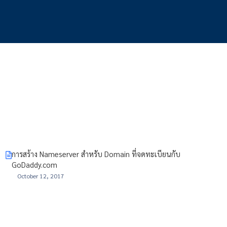
การสร้าง Nameserver สำหรับ Domain ที่จดทะเบียนกับ
GoDaddy.com
October 12, 2017