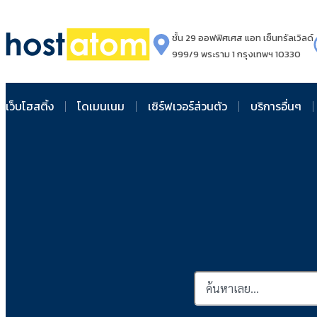
ชั้น 29 ออฟฟิศเศส แอท เซ็นทรัลเวิลด์
999/9 พระราม 1 กรุงเทพฯ 10330
เว็บโฮสติ้ง
โดเมนเนม
เซิร์ฟเวอร์ส่วนตัว
บริการอื่นๆ