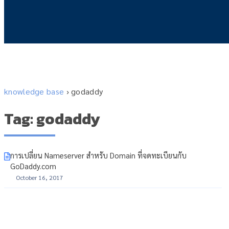
knowledge base
›
godaddy
Tag: godaddy
การเปลี่ยน Nameserver สำหรับ Domain ที่จดทะเบียนกับ
GoDaddy.com
October 16, 2017