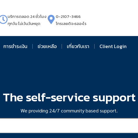
บริการตลอด 24 ชั่วโมง
0-2107-3466
ทุกวัน ไม่เว้นวันหยุด
โทรเลยดิจะรออะไร
การชำระเงิน
ช่วยเหลือ
เกี่ยวกับเรา
Client Login
The self-service support
We providing 24/7 community based support.