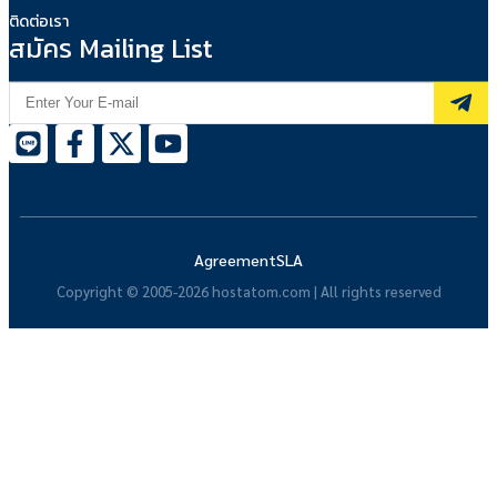
ติดต่อเรา
สมัคร Mailing List
Agreement
SLA
Copyright © 2005-2026 hostatom.com | All rights reserved