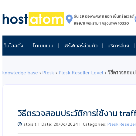
ชั้น 29 ออฟฟิศเศส แอท เซ็นทรัลเวิลด์
999/9 พระราม 1 กรุงเทพฯ 10330
เว็บโฮสติ้ง
โดเมนเนม
เซิร์ฟเวอร์ส่วนตัว
บริการอื่นๆ
knowledge base
›
Plesk
›
Plesk Reseller Level
›
วิธีตรวจสอบปร
วิธีตรวจสอบประวัติการใช้งาน traff
atpisit
Date:
20/06/2024
Categories:
Plesk Reselle