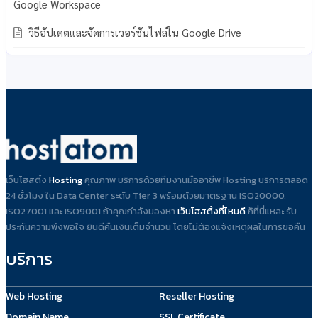
Google Workspace
วิธีอัปเดตและจัดการเวอร์ชันไฟล์ใน Google Drive
เว็บโฮสติ้ง
Hosting
คุณภาพ บริการด้วยทีมงานมืออาชีพ Hosting บริการตลอด
24 ชั่วโมง ใน Data Center ระดับ Tier 3 พร้อมด้วยมาตรฐาน ISO20000,
ISO27001 และ ISO9001 ถ้าคุณกำลังมองหา
เว็บโฮสติ้งที่ไหนดี
ก็ที่นี่แหละ รับ
ประกันความพึงพอใจ ยินดีคืนเงินเต็มจำนวน โดยไม่ต้องแจ้งเหตุผลในการขอคืน
บริการ
Web Hosting
Reseller Hosting
Domain Name
SSL Certificate