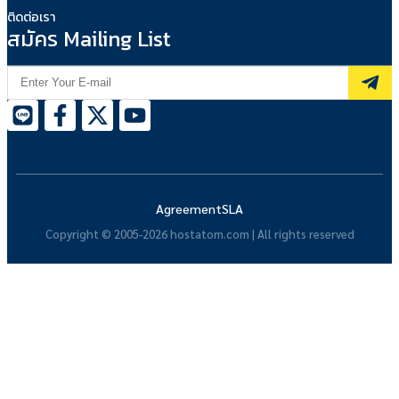
ติดต่อเรา
สมัคร Mailing List
Agreement
SLA
Copyright © 2005-2026 hostatom.com | All rights reserved