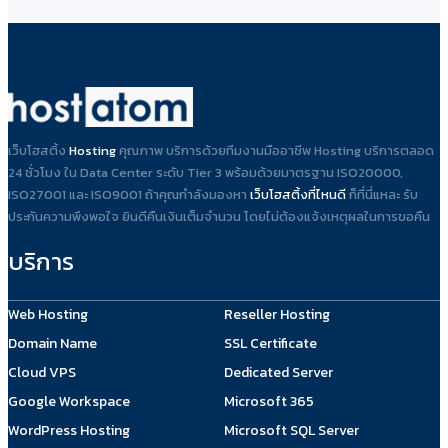
เว็บโฮสติ้ง
Hosting
คุณภาพ บริการด้วยทีมงานมืออาชีพ Hosting บริการตลอด
24 ชั่วโมง ใน Data Center ระดับ Tier 3 พร้อมด้วยมาตรฐาน ISO20000,
ISO27001 และ ISO9001 ถ้าคุณกำลังมองหา
เว็บโฮสติ้งที่ไหนดี
ก็ที่นี่แหละ รับ
ประกันความพึงพอใจ ยินดีคืนเงินเต็มจำนวน โดยไม่ต้องแจ้งเหตุผลในการขอคืน
บริการ
Web Hosting
Reseller Hosting
Domain Name
SSL Certificate
Cloud VPS
Dedicated Server
Google Workspace
Microsoft 365
WordPress Hosting
Microsoft SQL Server