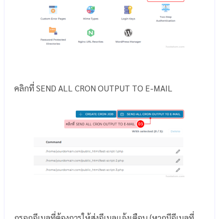
คลิกที่ SEND ALL CRON OUTPUT TO E-MAIL
กรอกอีเมลที่ต้องการให้ส่งอีเมลแจ้งเตือน (หากมีอีเมลที่