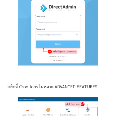
คลิกที่ Cron Jobs ในหมวด ADVANCED FEATURES