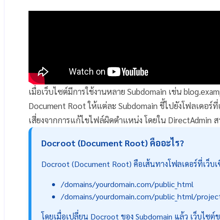
เมื่อเว็บไซต์มีการใช้งานหลาย Subdomain เช่น blog.ex
Document Root ให้แต่ละ Subdomain ชี้ไปยังโฟลเดอร์ที่
เสี่ยงจากการแก้ไขไฟล์ผิดตำแหน่ง โดยใน DirectAdmin สาม
Docroot (Document Root) คืออะไร?
Docroot (Document Root) คือเส้นทางโฟลเดอร์ที่เว็บเซิ
/domains/yourdomain.com/public_html
/domains/yourdomain.com/public_html/projec
โดยเมื่อเปลี่ยน Docroot ของ Subdomain แล้ว เว็บไซต