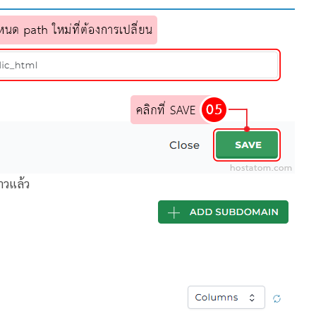
าวแล้ว