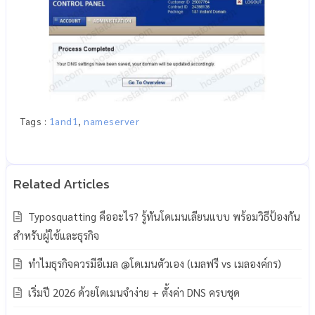
Tags :
1and1
,
nameserver
Typosquatting คืออะไร? รู้ทันโดเมนเลียนแบบ พร้อมวิธีป้องกัน
สำหรับผู้ใช้และธุรกิจ
ทำไมธุรกิจควรมีอีเมล @โดเมนตัวเอง (เมลฟรี vs เมลองค์กร)
เริ่มปี 2026 ด้วยโดเมนจำง่าย + ตั้งค่า DNS ครบชุด