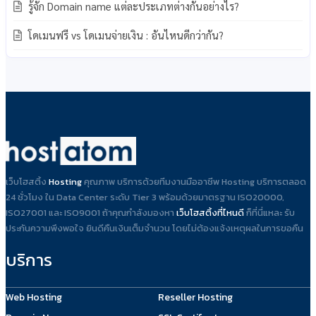
รู้จัก Domain name แต่ละประเภทต่างกันอย่างไร?
โดเมนฟรี vs โดเมนจ่ายเงิน : อันไหนดีกว่ากัน?
เว็บโฮสติ้ง
Hosting
คุณภาพ บริการด้วยทีมงานมืออาชีพ Hosting บริการตลอด
24 ชั่วโมง ใน Data Center ระดับ Tier 3 พร้อมด้วยมาตรฐาน ISO20000,
ISO27001 และ ISO9001 ถ้าคุณกำลังมองหา
เว็บโฮสติ้งที่ไหนดี
ก็ที่นี่แหละ รับ
ประกันความพึงพอใจ ยินดีคืนเงินเต็มจำนวน โดยไม่ต้องแจ้งเหตุผลในการขอคืน
บริการ
Web Hosting
Reseller Hosting