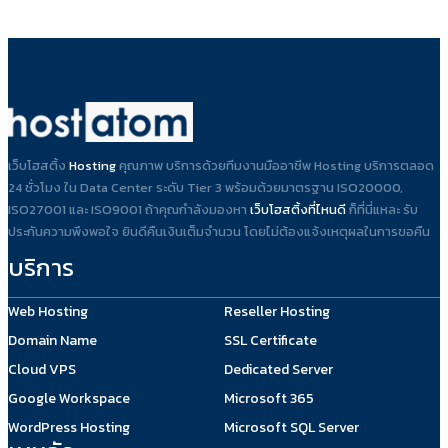
เว็บโฮสติ้ง
Hosting
คุณภาพ บริการด้วยทีมงานมืออาชีพ Hosting บริการตลอด
24 ชั่วโมง ใน Data Center ระดับ Tier 3 พร้อมด้วยมาตรฐาน ISO20000,
ISO27001 และ ISO9001 ถ้าคุณกำลังมองหา
เว็บโฮสติ้งที่ไหนดี
ก็ที่นี่แหละ รับ
ประกันความพึงพอใจ ยินดีคืนเงินเต็มจำนวน โดยไม่ต้องแจ้งเหตุผลในการขอคืน
บริการ
Web Hosting
Reseller Hosting
Domain Name
SSL Certificate
Cloud VPS
Dedicated Server
Google Workspace
Microsoft 365
WordPress Hosting
Microsoft SQL Server