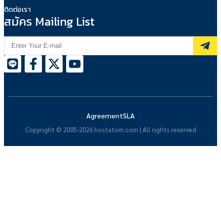
ติดต่อเรา
สมัคร Mailing List
Agreement
SLA
Copyright © 2005-2026 hostatom.com | All rights reserved