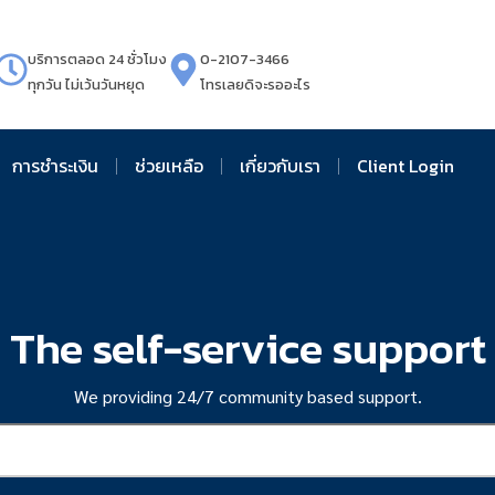
บริการตลอด 24 ชั่วโมง
0-2107-3466
ทุกวัน ไม่เว้นวันหยุด
โทรเลยดิจะรออะไร
การชำระเงิน
ช่วยเหลือ
เกี่ยวกับเรา
Client Login
The self-service support
We providing 24/7 community based support.