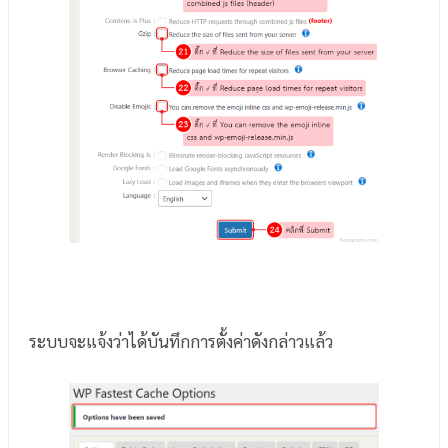
ระบบจะแจ้งว่าได้บันทึกการตั้งค่าดังกล่าวแล้ว