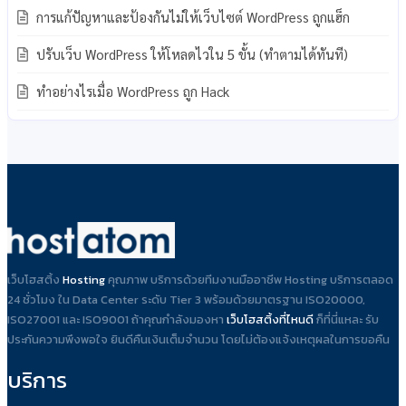
การแก้ปัญหาและป้องกันไม่ให้เว็บไซต์ WordPress ถูกแฮ็ก
ปรับเว็บ WordPress ให้โหลดไวใน 5 ขั้น (ทำตามได้ทันที)
ทำอย่างไรเมื่อ WordPress ถูก Hack
เว็บโฮสติ้ง
Hosting
คุณภาพ บริการด้วยทีมงานมืออาชีพ Hosting บริการตลอด
24 ชั่วโมง ใน Data Center ระดับ Tier 3 พร้อมด้วยมาตรฐาน ISO20000,
ISO27001 และ ISO9001 ถ้าคุณกำลังมองหา
เว็บโฮสติ้งที่ไหนดี
ก็ที่นี่แหละ รับ
ประกันความพึงพอใจ ยินดีคืนเงินเต็มจำนวน โดยไม่ต้องแจ้งเหตุผลในการขอคืน
บริการ