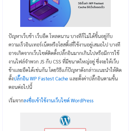
ปัญหาเว็บช้า เว็บอืด โหลดนาน บางทีก็ไม่ได้ขึ้นอยู่กับ
ความเร็วอินเทอร์เน็ตหรือโฮสติ้งที่ใช้งานอยู่เสมอไป บางที
อาจเกิดจากเว็บไซต์ติดตั้งปลั๊กอินมากเกินไปหรือมีการใช้
งานไฟล์จำพวก JS กับ CSS ที่มีขนาดใหญ่อยู่ ซึ่งจะให้เว็บ
ช้าและอืดได้เช่นกัน โดยวิธีแก้ปัญหาดังกล่าวแนะนำให้ติด
ตั้ง
ปลั๊กอิน WP Fastest Cache
และตั้งค่าปลั๊กอินตามขั้น
ตอนต่อไปนี้
เริ่มจาก
ลงชื่อเข้าใช้งานเว็บไซต์ WordPress